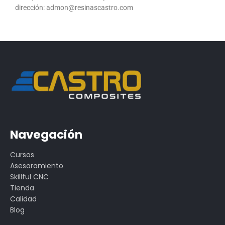
dirección: admon@resinascastro.com
Navegación
Cursos
Asesoramiento
Skillful CNC
Tienda
Calidad
Blog