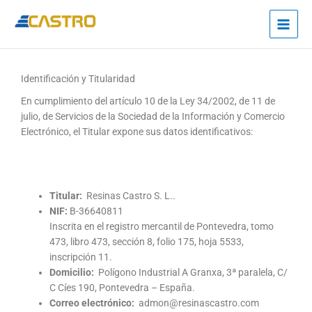
Ir
al
contenido
Identificación y Titularidad
En cumplimiento del artículo 10 de la Ley 34/2002, de 11 de
julio, de Servicios de la Sociedad de la Información y Comercio
Electrónico, el Titular expone sus datos identificativos:
Titular:
Resinas Castro S. L..
NIF:
B-36640811
Inscrita en el registro mercantil de Pontevedra, tomo
473, libro 473, sección 8, folio 175, hoja 5533,
inscripción 11.
Domicilio:
Polígono Industrial A Granxa, 3ª paralela, C/
C Cíes 190, Pontevedra – España.
Correo electrónico:
admon@resinascastro.com