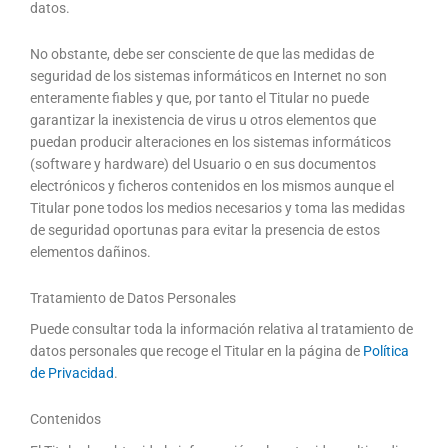
datos.
No obstante, debe ser consciente de que las medidas de
seguridad de los sistemas informáticos en Internet no son
enteramente fiables y que, por tanto el Titular no puede
garantizar la inexistencia de virus u otros elementos que
puedan producir alteraciones en los sistemas informáticos
(software y hardware) del Usuario o en sus documentos
electrónicos y ficheros contenidos en los mismos aunque el
Titular pone todos los medios necesarios y toma las medidas
de seguridad oportunas para evitar la presencia de estos
elementos dañinos.
Tratamiento de Datos Personales
Puede consultar toda la información relativa al tratamiento de
datos personales que recoge el Titular en la página de
Política
de Privacidad
.
Contenidos