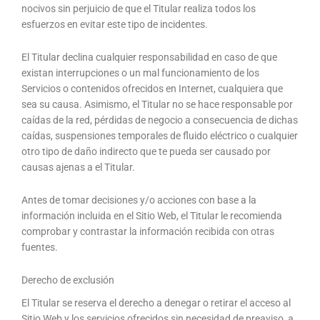
nocivos sin perjuicio de que el Titular realiza todos los
esfuerzos en evitar este tipo de incidentes.
El Titular declina cualquier responsabilidad en caso de que
existan interrupciones o un mal funcionamiento de los
Servicios o contenidos ofrecidos en Internet, cualquiera que
sea su causa. Asimismo, el Titular no se hace responsable por
caídas de la red, pérdidas de negocio a consecuencia de dichas
caídas, suspensiones temporales de fluido eléctrico o cualquier
otro tipo de daño indirecto que te pueda ser causado por
causas ajenas a el Titular.
Antes de tomar decisiones y/o acciones con base a la
información incluida en el Sitio Web, el Titular le recomienda
comprobar y contrastar la información recibida con otras
fuentes.
Derecho de exclusión
El Titular se reserva el derecho a denegar o retirar el acceso al
Sitio Web y los servicios ofrecidos sin necesidad de preaviso, a